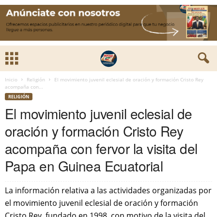
Inicio
Religión
El movimiento juvenil eclesial de oración y formación Cristo Rey
acompaña con...
RELIGIÓN
El movimiento juvenil eclesial de
oración y formación Cristo Rey
acompaña con fervor la visita del
Papa en Guinea Ecuatorial
La información relativa a las actividades organizadas por
el movimiento juvenil eclesial de oración y formación
Cristo Rey, fundado en 1998, con motivo de la visita del