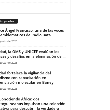
te pierdas
ece Ángel Francisco, una de las voces
emblemáticas de Radio Bata
gosto de 2026
dad, la OMS y UNICEF evalúan los
ces y desafíos en la eliminación del...
gosto de 2026
dad fortalece la vigilancia del
dismo con capacitación en
enciación molecular en Baney
gosto de 2026
Conociendo África: dos
toguineanas impulsan una colección
ativa para descubrir la verdadera