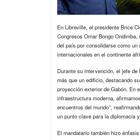
En Libreville, el presidente Brice 
Congresos Omar Bongo Ondimba, una
del país por consolidarse como un 
internacionales en el continente afr
Durante su intervención, el jefe d
más que un edificio, destacando su 
proyección exterior de Gabón. En e
infraestructura moderna, afirmamo
encuentros del mundo”, reafirmando
un punto clave para la diplomacia y
El mandatario también hizo énfasis e