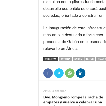
disciplina como pilares fundamental
desarrollo sostenible solo será pos
sociedad, orientado a construir un f
La inauguración de esta infraestru
más amplia destinada a fortalecer la
presencia de Gabón en el escenario
relevante en África.
ETIQUETAS
ESTRENA
GABÓN
NUEVO
OMAR 
Artículo anterior
Dvo. Mongomo rompe la racha de
empates y vuelve a celebrar una