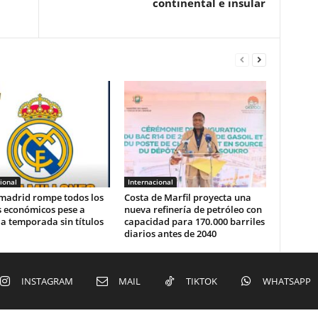
continental e insular
ional
Internacional
 madrid rompe todos los
Costa de Marfil proyecta una
s económicos pese a
nueva refinería de petróleo con
la temporada sin títulos
capacidad para 170.000 barriles
diarios antes de 2040
INSTAGRAM
MAIL
TIKTOK
WHATSAPP