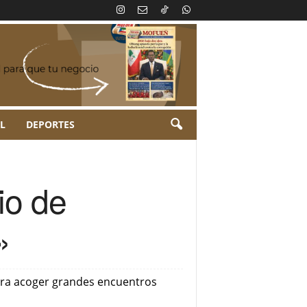
L
DEPORTES
io de
»
 para acoger grandes encuentros