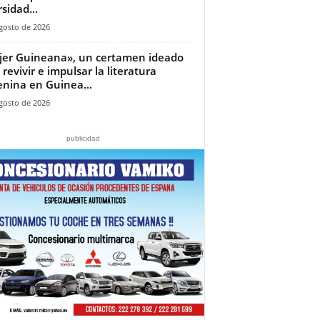
sidad...
gosto de 2026
jer Guineana», un certamen ideado
 revivir e impulsar la literatura
nina en Guinea...
gosto de 2026
publicidad