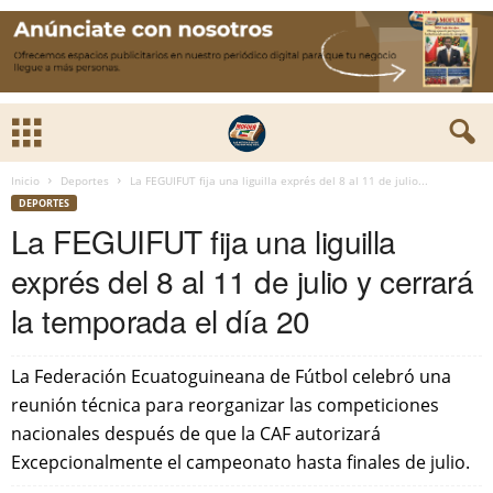
Inicio
Deportes
La FEGUIFUT fija una liguilla exprés del 8 al 11 de julio...
DEPORTES
La FEGUIFUT fija una liguilla
exprés del 8 al 11 de julio y cerrará
la temporada el día 20
La Federación Ecuatoguineana de Fútbol celebró una
reunión técnica para reorganizar las competiciones
nacionales después de que la CAF autorizará
Excepcionalmente el campeonato hasta finales de julio.