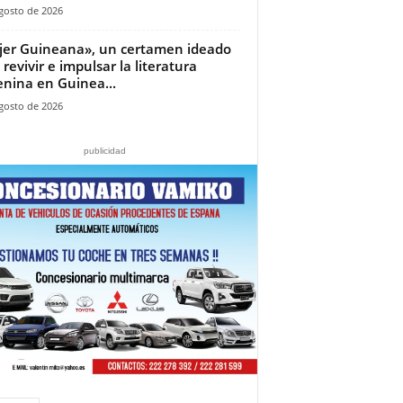
gosto de 2026
jer Guineana», un certamen ideado
 revivir e impulsar la literatura
nina en Guinea...
gosto de 2026
publicidad