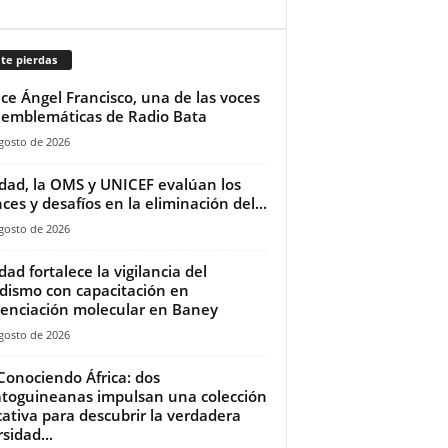
te pierdas
ece Ángel Francisco, una de las voces
emblemáticas de Radio Bata
gosto de 2026
dad, la OMS y UNICEF evalúan los
ces y desafíos en la eliminación del...
gosto de 2026
dad fortalece la vigilancia del
dismo con capacitación en
enciación molecular en Baney
gosto de 2026
Conociendo África: dos
toguineanas impulsan una colección
ativa para descubrir la verdadera
sidad...