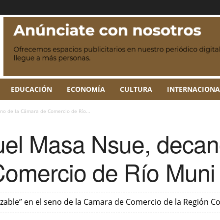
EDUCACIÓN
ECONOMÍA
CULTURA
INTERNACIONA
no de la Cámara de Comercio de Río...
uel Masa Nsue, decan
omercio de Río Muni
azable” en el seno de la Camara de Comercio de la Región Co