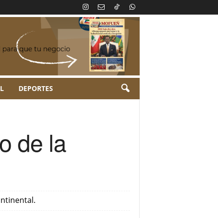
L
DEPORTES
o de la
ntinental.