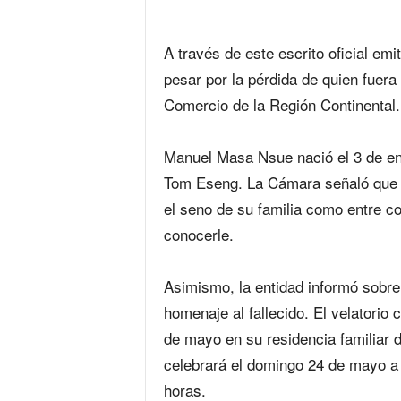
‎A través de este escrito oficial em
pesar por la pérdida de quien fuer
Comercio de la Región Continental.
‎Manuel Masa Nsue nació el 3 de ene
Tom Eseng. La Cámara señaló que su
el seno de su familia como entre c
conocerle.
‎Asimismo, la entidad informó sobr
homenaje al fallecido. El velatorio
de mayo en su residencia familiar 
celebrará el domingo 24 de mayo a l
horas.