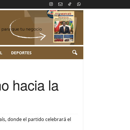
L
DEPORTES
o hacia la
ís, donde el partido celebrará el