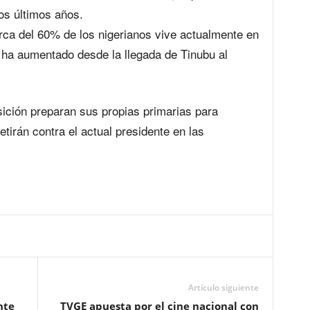
os últimos años.
ca del 60% de los nigerianos vive actualmente en
e ha aumentado desde la llegada de Tinubu al
sición preparan sus propias primarias para
irán contra el actual presidente en las
Artículo siguiente
nte
TVGE apuesta por el cine nacional con