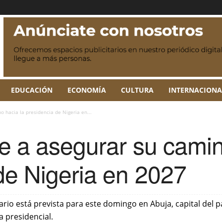
EDUCACIÓN
ECONOMÍA
CULTURA
INTERNACIONA
 hacia la presidencia de Nigeria en...
e a asegurar su camin
de Nigeria en 2027
rio está prevista para este domingo en Abuja, capital del pa
 presidencial.