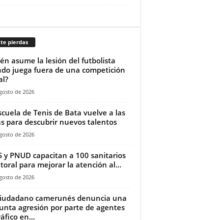
te pierdas
én asume la lesión del futbolista
do juega fuera de una competición
al?
gosto de 2026
scuela de Tenis de Bata vuelve a las
as para descubrir nuevos talentos
gosto de 2026
 y PNUD capacitan a 100 sanitarios
itoral para mejorar la atención al...
gosto de 2026
ciudadano camerunés denuncia una
unta agresión por parte de agentes
áfico en...