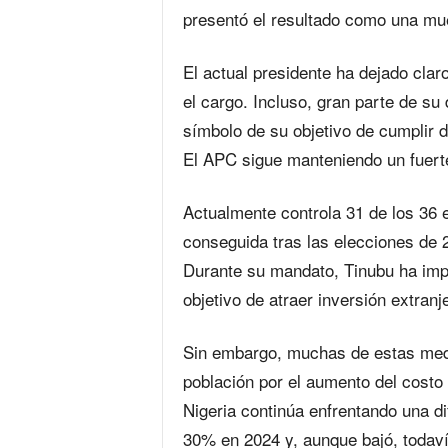
presentó el resultado como una mue
El actual presidente ha dejado clar
el cargo. Incluso, gran parte de su
símbolo de su objetivo de cumplir
El APC sigue manteniendo un fuerte
Actualmente controla 31 de los 36 e
conseguida tras las elecciones de
Durante su mandato, Tinubu ha imp
objetivo de atraer inversión extranj
Sin embargo, muchas de estas med
población por el aumento del costo 
Nigeria continúa enfrentando una dif
30% en 2024 y, aunque bajó, todaví