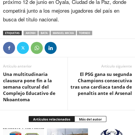
próximo 12 de junio en Oyala, Ciudad de la Paz, donde
competirá junto a los mejores jugadores del país en
busca del título nacional.
ETIQUETAS
AKONH
BATA
MANUEL MICHA
TORNEO
Artículo anterior
Artículo siguiente
Una multitudinaria
El PSG gana su segunda
clausura pone fin a la
Champions consecutiva
semana cultural del
tras una cardiaca tanda de
Complejo Educativo de
penaltis ante el Arsenal
Nkoantoma
Artículos relacionados
Más del autor