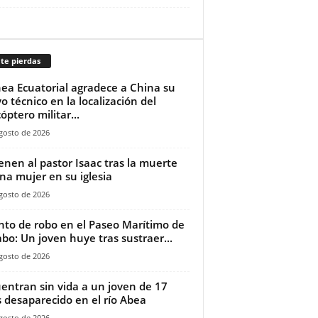
te pierdas
ea Ecuatorial agradece a China su
o técnico en la localización del
óptero militar...
gosto de 2026
ienen al pastor Isaac tras la muerte
na mujer en su iglesia‎
gosto de 2026
nto de robo en el Paseo Marítimo de
bo: Un joven huye tras sustraer...
gosto de 2026
entran sin vida a un joven de 17
 desaparecido en el río Abea
gosto de 2026