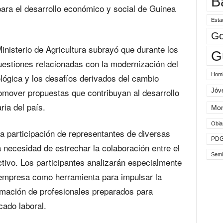
B
para el desarrollo económico y social de Guinea
Esta
Go
Ministerio de Agricultura subrayó que durante los
G
uestiones relacionadas con la modernización del
Hom
ológica y los desafíos derivados del cambio
promover propuestas que contribuyan al desarrollo
Jóv
ria del país.
Mo
Obia
 participación de representantes de diversas
PD
 necesidad de estrechar la colaboración entre el
Semi
ctivo. Los participantes analizarán especialmente
d-empresa como herramienta para impulsar la
ormación de profesionales preparados para
cado laboral.