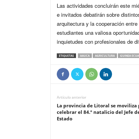
Las actividades concluirán este m
e invitados debatirán sobre distinto
arquitectura y la cooperación entr
estudiantes una valiosa oportunida
inquietudes con profesionales de di
ETIQUETAS
AAUCA
AGRICULTURA
GUINEA ECUA
Artículo anterior
La provincia de Litoral se moviliza
celebrar el 84.º natalicio del Jefe d
Estado