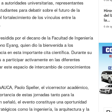
 autoridades universitarias, representantes
diantes para debatir sobre el futuro de la
Hiro
del 
l fortalecimiento de los vínculos entre la
la...
.
6 de a
sidida por el decano de la Facultad de Ingeniería
no Eyang, quien dio la bienvenida a los
cia en esta importante cita científica. Durante su
s a participar activamente en las diferentes
ar este espacio de intercambio de conocimientos
AAUCA, Paolo Speller, el vicerrector académico,
rtancia de estas jornadas tanto para la
n señaló, el evento constituye una oportunidad
atégicos como la ingeniería, la arquitectura y la