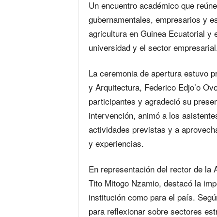
Un encuentro académico que reúne a
gubernamentales, empresarios y estu
agricultura en Guinea Ecuatorial y e
universidad y el sector empresarial
La ceremonia de apertura estuvo pre
y Arquitectura, Federico Edjo’o Ovo
participantes y agradeció su presen
intervención, animó a los asistente
actividades previstas y a aprovech
y experiencias.
En representación del rector de la 
Tito Mitogo Nzamio, destacó la impo
institución como para el país. Segú
para reflexionar sobre sectores estr