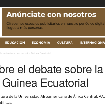
EDUCACIÓN
ECONOMÍA
CULTURA
INTERNACIONA
la agricultura que necesita Guinea Ecuatorial
e el debate sobre la 
 Guinea Ecuatorial
ectura de la Universidad Afroamericana de África Central, A
íficas.