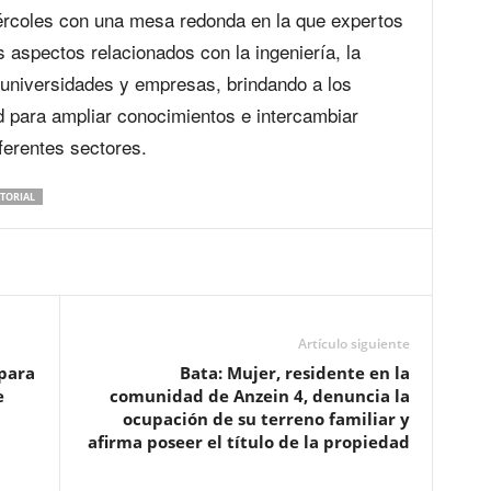
iércoles con una mesa redonda en la que expertos
s aspectos relacionados con la ingeniería, la
e universidades y empresas, brindando a los
d para ampliar conocimientos e intercambiar
ferentes sectores.
TORIAL
Artículo siguiente
 para
Bata: Mujer, residente en la
e
comunidad de Anzein 4, denuncia la
ocupación de su terreno familiar y
afirma poseer el título de la propiedad