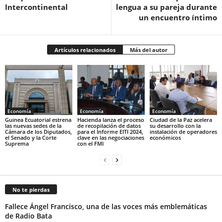
Intercontinental‎
lengua a su pareja durante
un encuentro íntimo
Artículos relacionados
Más del autor
Economía
Economía
Economía
Guinea Ecuatorial estrena
Hacienda lanza el proceso
Ciudad de la Paz acelera
las nuevas sedes de la
de recopilación de datos
su desarrollo con la
Cámara de los Diputados,
para el Informe EITI 2024,
instalación de operadores
el Senado y la Corte
clave en las negociaciones
económicos
Suprema
con el FMI
No te pierdas
Fallece Ángel Francisco, una de las voces más emblemáticas
de Radio Bata