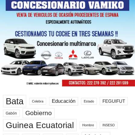
Bata
Educación
FEGUIFUT
Celebra
Estado
Gobierno
Gabón
Guinea Ecuatorial
Hombre
INSESO