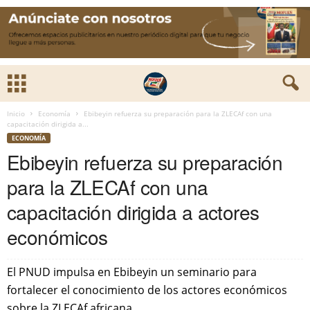
Inicio
Economía
Ebibeyin refuerza su preparación para la ZLECAf con una
capacitación dirigida a...
ECONOMÍA
Ebibeyin refuerza su preparación
para la ZLECAf con una
capacitación dirigida a actores
económicos
El PNUD impulsa en Ebibeyin un seminario para
fortalecer el conocimiento de los actores económicos
sobre la ZLECAf africana.