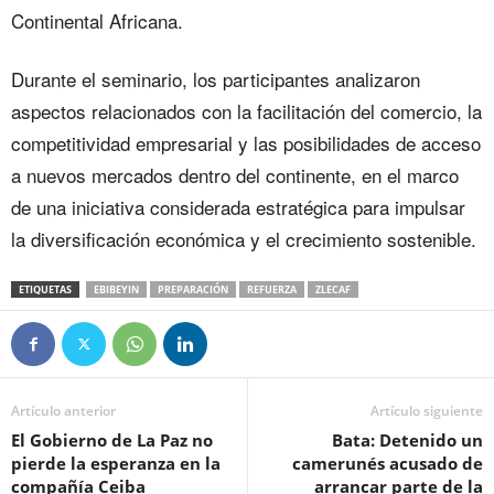
Continental Africana.
Durante el seminario, los participantes analizaron
aspectos relacionados con la facilitación del comercio, la
competitividad empresarial y las posibilidades de acceso
a nuevos mercados dentro del continente, en el marco
de una iniciativa considerada estratégica para impulsar
la diversificación económica y el crecimiento sostenible.
ETIQUETAS
EBIBEYIN
PREPARACIÓN
REFUERZA
ZLECAF
Artículo anterior
Artículo siguiente
‎El Gobierno de La Paz no
Bata: Detenido un
pierde la esperanza en la
camerunés acusado de
compañía Ceiba
arrancar parte de la