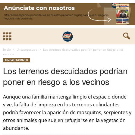
Inicio
Uncategorized
Los terrenos descuidados podrían poner en riesgo a los
vecinos
UNCATEGORIZED
Los terrenos descuidados podrían
poner en riesgo a los vecinos
Aunque una familia mantenga limpio el espacio donde
vive, la falta de limpieza en los terrenos colindantes
podría favorecer la aparición de mosquitos, serpientes y
otros animales que suelen refugiarse en la vegetación
abundante.