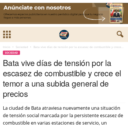
Inicio
Sociedad
Bata vive días de tensión por la escasez de combustible y crece...
SOCIEDAD
Bata vive días de tensión por la
escasez de combustible y crece el
temor a una subida general de
precios
La ciudad de Bata atraviesa nuevamente una situación
de tensión social marcada por la persistente escasez de
combustible en varias estaciones de servicio, un