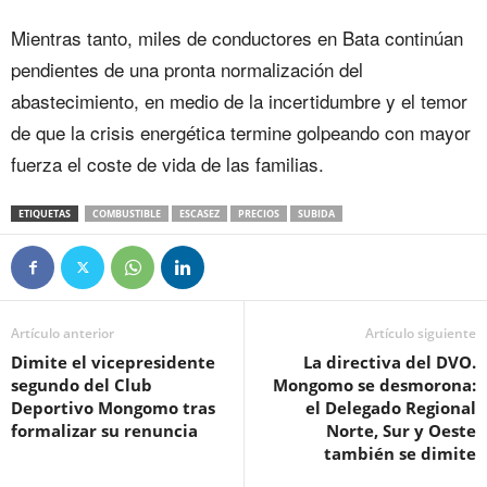
Mientras tanto, miles de conductores en Bata continúan
pendientes de una pronta normalización del
abastecimiento, en medio de la incertidumbre y el temor
de que la crisis energética termine golpeando con mayor
fuerza el coste de vida de las familias.
ETIQUETAS
COMBUSTIBLE
ESCASEZ
PRECIOS
SUBIDA
Artículo anterior
Artículo siguiente
Dimite el vicepresidente
‎La directiva del DVO.
segundo del Club
Mongomo se desmorona:
Deportivo Mongomo tras
el Delegado Regional
formalizar su renuncia
Norte, Sur y Oeste
también se dimite‎