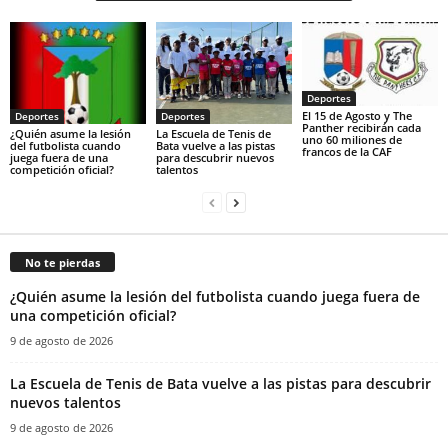
Deportes
El 15 de Agosto y The
Deportes
Deportes
Panther recibirán cada
¿Quién asume la lesión
La Escuela de Tenis de
uno 60 miliones de
del futbolista cuando
Bata vuelve a las pistas
francos de la CAF
juega fuera de una
para descubrir nuevos
competición oficial?
talentos
No te pierdas
¿Quién asume la lesión del futbolista cuando juega fuera de
una competición oficial?
9 de agosto de 2026
La Escuela de Tenis de Bata vuelve a las pistas para descubrir
nuevos talentos
9 de agosto de 2026