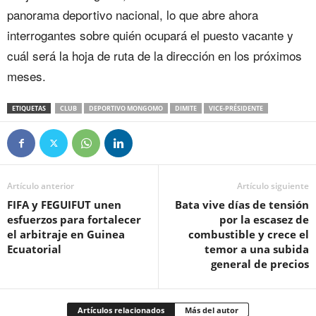
panorama deportivo nacional, lo que abre ahora
interrogantes sobre quién ocupará el puesto vacante y
cuál será la hoja de ruta de la dirección en los próximos
meses.
ETIQUETAS
CLUB
DEPORTIVO MONGOMO
DIMITE
VICE-PRÉSIDENTE
Artículo anterior
Artículo siguiente
FIFA y FEGUIFUT unen
Bata vive días de tensión
esfuerzos para fortalecer
por la escasez de
el arbitraje en Guinea
combustible y crece el
Ecuatorial
temor a una subida
general de precios
Artículos relacionados
Más del autor