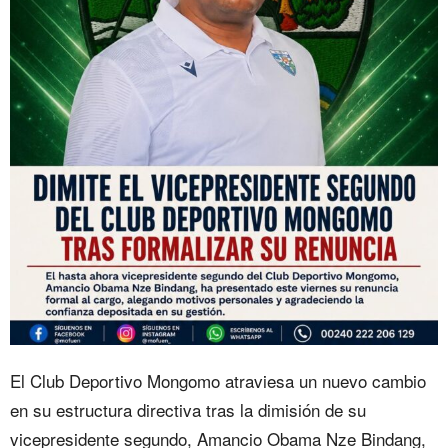
El Club Deportivo Mongomo atraviesa un nuevo cambio
en su estructura directiva tras la dimisión de su
vicepresidente segundo, Amancio Obama Nze Bindang,