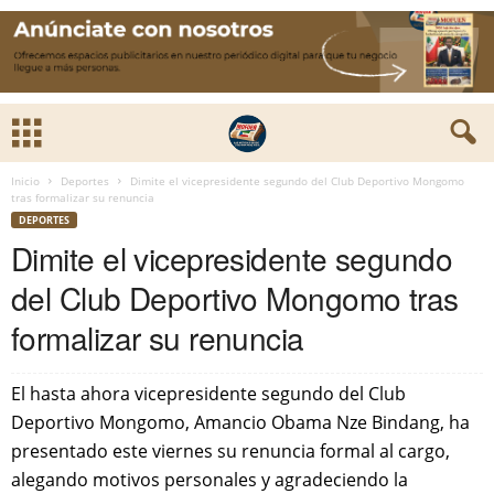
Inicio
Deportes
Dimite el vicepresidente segundo del Club Deportivo Mongomo
tras formalizar su renuncia
DEPORTES
Dimite el vicepresidente segundo
del Club Deportivo Mongomo tras
formalizar su renuncia
El hasta ahora vicepresidente segundo del Club
Deportivo Mongomo, Amancio Obama Nze Bindang, ha
presentado este viernes su renuncia formal al cargo,
alegando motivos personales y agradeciendo la