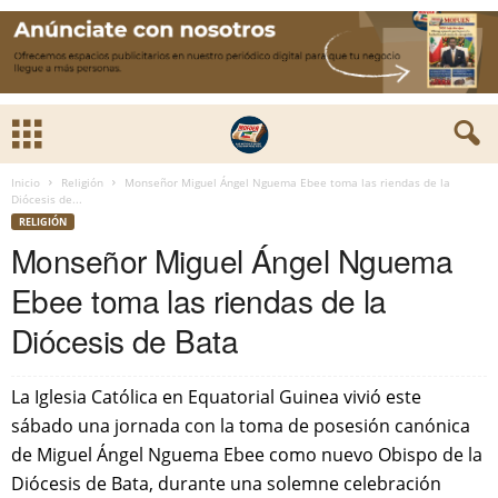
Inicio
Religión
Monseñor Miguel Ángel Nguema Ebee toma las riendas de la
Diócesis de...
RELIGIÓN
Monseñor Miguel Ángel Nguema
Ebee toma las riendas de la
Diócesis de Bata
La Iglesia Católica en Equatorial Guinea vivió este
sábado una jornada con la toma de posesión canónica
de Miguel Ángel Nguema Ebee como nuevo Obispo de la
Diócesis de Bata, durante una solemne celebración