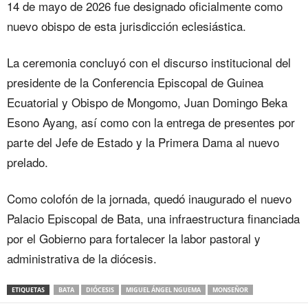
14 de mayo de 2026 fue designado oficialmente como
nuevo obispo de esta jurisdicción eclesiástica.
La ceremonia concluyó con el discurso institucional del
presidente de la Conferencia Episcopal de Guinea
Ecuatorial y Obispo de Mongomo, Juan Domingo Beka
Esono Ayang, así como con la entrega de presentes por
parte del Jefe de Estado y la Primera Dama al nuevo
prelado.
Como colofón de la jornada, quedó inaugurado el nuevo
Palacio Episcopal de Bata, una infraestructura financiada
por el Gobierno para fortalecer la labor pastoral y
administrativa de la diócesis.
ETIQUETAS
BATA
DIÓCESIS
MIGUEL ÁNGEL NGUEMA
MONSEÑOR