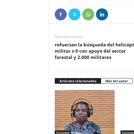
Artículo anterior
refuerzan la búsqueda del helicóp
militar z-9 con apoyo del sector
forestal y 2.000 militares
Artículos relacionados
Más del autor
Sociedad
Socieda