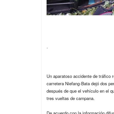
.
‎Un aparatoso accidente de tráfico r
carretera Niefang-Bata dejó dos pe
después de que el vehículo en el qu
tres vueltas de campana.
‎De acuerdo con la información dif