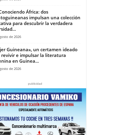
Conociendo África: dos
toguineanas impulsan una colección
ativa para descubrir la verdadera
sidad...
gosto de 2026
jer Guineana», un certamen ideado
 revivir e impulsar la literatura
nina en Guinea...
gosto de 2026
publicidad