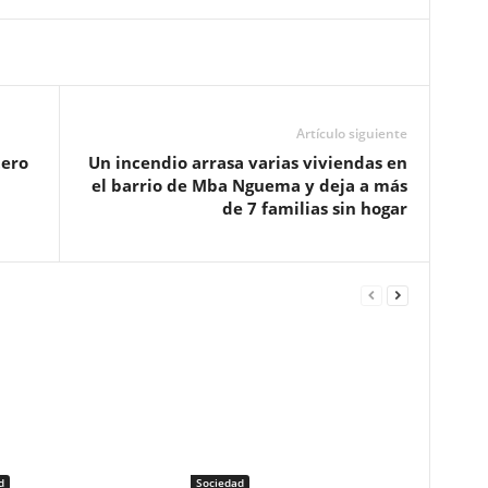
Artículo siguiente
tero
Un incendio arrasa varias viviendas en
el barrio de Mba Nguema y deja a más
de 7 familias sin hogar
d
Sociedad