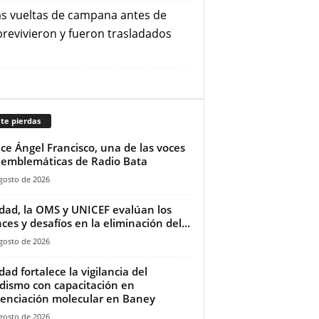
ias vueltas de campana antes de
brevivieron y fueron trasladados
te pierdas
ece Ángel Francisco, una de las voces
emblemáticas de Radio Bata
gosto de 2026
dad, la OMS y UNICEF evalúan los
ces y desafíos en la eliminación del...
gosto de 2026
dad fortalece la vigilancia del
dismo con capacitación en
enciación molecular en Baney
gosto de 2026