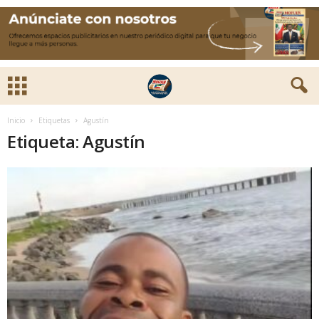
Inicio
Etiquetas
Agustín
Etiqueta: Agustín