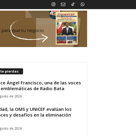
te pierdas
ece Ángel Francisco, una de las voces
emblemáticas de Radio Bata
gosto de 2026
dad, la OMS y UNICEF evalúan los
ces y desafíos en la eliminación
.
gosto de 2026