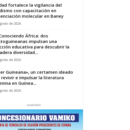
dad fortalece la vigilancia del
dismo con capacitación en
enciación molecular en Baney
gosto de 2026
Conociendo África: dos
toguineanas impulsan una
cción educativa para descubrir la
adera diversidad...
gosto de 2026
jer Guineana», un certamen ideado
 revivir e impulsar la literatura
nina en Guinea...
gosto de 2026
publicidad