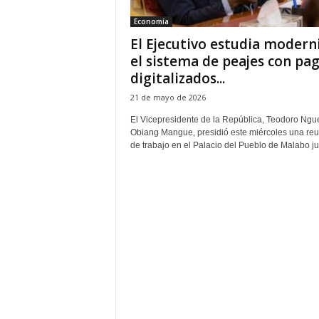
e
Economía
ñ
El Ejecutivo estudia modern
el sistema de peajes con pa
digitalizados...
21 de mayo de 2026
El Vicepresidente de la República, Teodoro Ng
Obiang Mangue, presidió este miércoles una re
de trabajo en el Palacio del Pueblo de Malabo jun