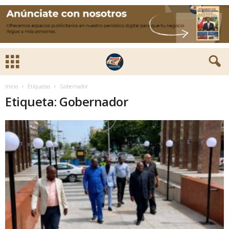
Inicio
Etiquetas
Gobernador
Etiqueta: Gobernador