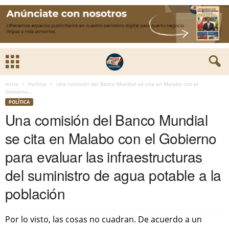
Inicio
Política
Una comisión del Banco Mundial se cita en Malabo con el
Gobierno...
POLÍTICA
Una comisión del Banco Mundial
se cita en Malabo con el Gobierno
para evaluar las infraestructuras
del suministro de agua potable a la
población
Por lo visto, las cosas no cuadran. De acuerdo a un