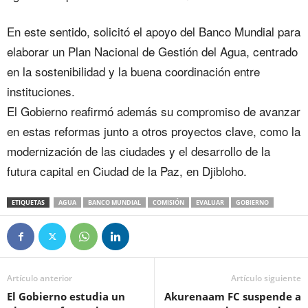
En este sentido, solicitó el apoyo del Banco Mundial para
elaborar un Plan Nacional de Gestión del Agua, centrado
en la sostenibilidad y la buena coordinación entre
instituciones.
El Gobierno reafirmó además su compromiso de avanzar
en estas reformas junto a otros proyectos clave, como la
modernización de las ciudades y el desarrollo de la
futura capital en Ciudad de la Paz, en Djibloho.
ETIQUETAS
AGUA
BANCO MUNDIAL
COMISIÓN
EVALUAR
GOBIERNO
Artículo anterior
Artículo siguiente
El Gobierno estudia un
Akurenaam FC suspende a