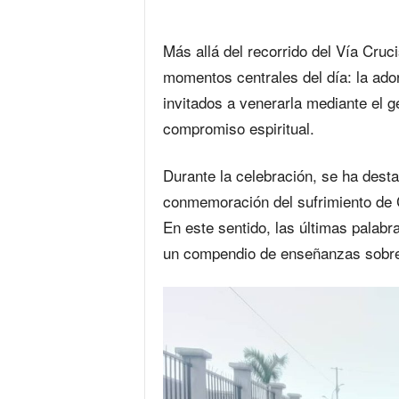
Más allá del recorrido del Vía Cruci
momentos centrales del día: la ador
invitados a venerarla mediante el g
compromiso espiritual.
Durante la celebración, se ha dest
conmemoración del sufrimiento de C
En este sentido, las últimas palab
un compendio de enseñanzas sobre e