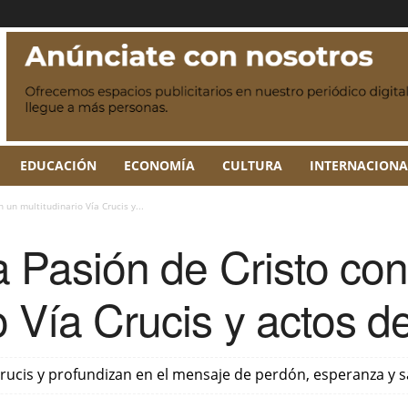
EDUCACIÓN
ECONOMÍA
CULTURA
INTERNACIONA
 un multitudinario Vía Crucis y...
la Pasión de Cristo co
o Vía Crucis y actos d
a Crucis y profundizan en el mensaje de perdón, esperanza y s