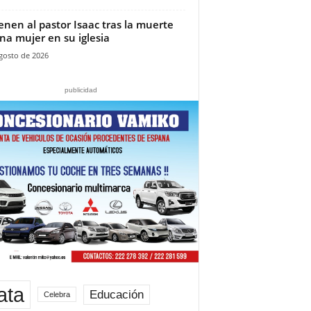
ienen al pastor Isaac tras la muerte
na mujer en su iglesia‎
gosto de 2026
publicidad
ata
Educación
Celebra