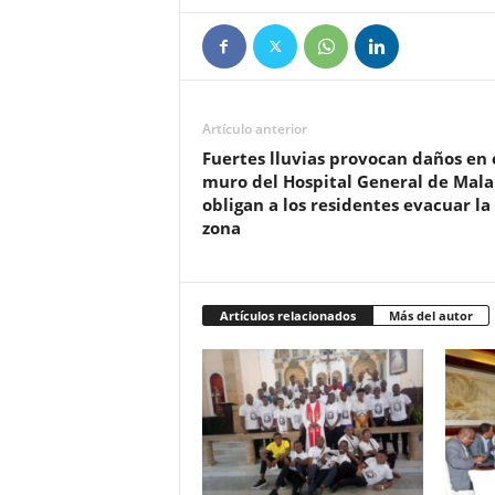
Artículo anterior
Fuertes lluvias provocan daños en 
muro del Hospital General de Mala
obligan a los residentes evacuar la
zona
Artículos relacionados
Más del autor