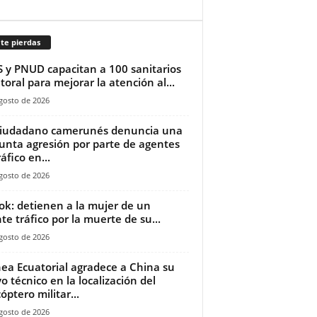
te pierdas
 y PNUD capacitan a 100 sanitarios
itoral para mejorar la atención al...
gosto de 2026
ciudadano camerunés denuncia una
unta agresión por parte de agentes
áfico en...
gosto de 2026
ok: detienen a la mujer de un
te tráfico por la muerte de su...
gosto de 2026
ea Ecuatorial agradece a China su
o técnico en la localización del
óptero militar...
gosto de 2026