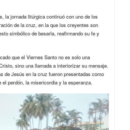
s, la jornada litúrgica continuó con uno de los
ación de la cruz, en la que los creyentes son
esto simbólico de besarla, reafirmando su fe y
acado que el Viernes Santo no es solo una
risto, sino una llamada a interiorizar su mensaje.
ras de Jesús en la cruz fueron presentadas como
l perdón, la misericordia y la esperanza.