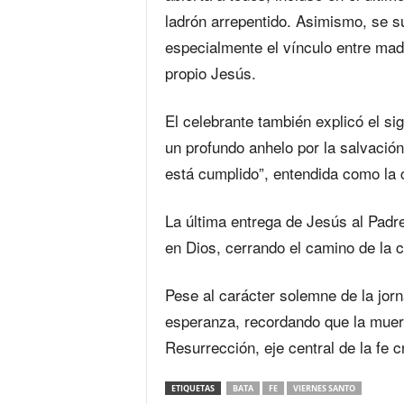
ladrón arrepentido. Asimismo, se s
especialmente el vínculo entre madr
propio Jesús.
El celebrante también explicó el sig
un profundo anhelo por la salvació
está cumplido”, entendida como la 
La última entrega de Jesús al Padr
en Dios, cerrando el camino de la 
Pese al carácter solemne de la jorn
esperanza, recordando que la muerte 
Resurrección, eje central de la fe cr
ETIQUETAS
BATA
FE
VIERNES SANTO