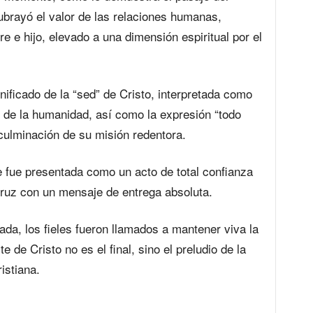
ubrayó el valor de las relaciones humanas,
e e hijo, elevado a una dimensión espiritual por el
nificado de la “sed” de Cristo, interpretada como
n de la humanidad, así como la expresión “todo
culminación de su misión redentora.
e fue presentada como un acto de total confianza
cruz con un mensaje de entrega absoluta.
ada, los fieles fueron llamados a mantener viva la
de Cristo no es el final, sino el preludio de la
istiana.