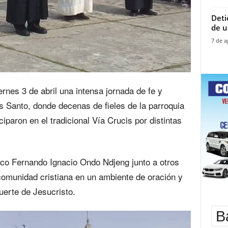
‎Det
de u
7 de a
ernes 3 de abril una intensa jornada de fe y
s Santo, donde decenas de fieles de la parroquia
iparon en el tradicional Vía Crucis por distintas
roco Fernando Ignacio Ondo Ndjeng junto a otros
a comunidad cristiana en un ambiente de oración y
uerte de Jesucristo.
B