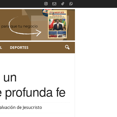
L
DEPORTES
n un
e profunda fe
alvación de Jesucristo