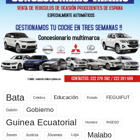
Bata
Educación
FEGUIFUT
Celebra
Estado
Gobierno
Gabón
Guinea Ecuatorial
Hombre
INSESO
Malabo
Joven
Jóvenes
Liga
Justicia