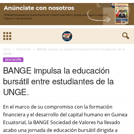
Inicio
Educación
BANGE impulsa la educación bursátil entre estudiantes de la
UNGE.
EDUCACIÓN
BANGE impulsa la educación
bursátil entre estudiantes de la
UNGE.
En el marco de su compromiso con la formación
financiera y el desarrollo del capital humano en Guinea
Ecuatorial, la BANGE Sociedad de Valores ha llevado
acabo una jornada de educación bursátil dirigida a