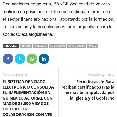
Con acciones como esta, BANGE Sociedad de Valores
reafirma su posicionamiento como entidad referente en
el sector financiero nacional, apostando por la formación,
la innovación y la creación de valor a largo plazo para la
sociedad ecuatoguineana.
ETIQUETAS
BANGE
BURSÁTIL
EDUCACIÓN
ESTUDIANTES
UNGE
Artículo anterior
Artículo siguiente
EL SISTEMA DE VISADO
Periodistas de Bata
ELECTRÓNICO CONSOLIDA
reciben certificados tras la
SU IMPLEMENTACIÓN EN
formación impulsada por
GUINEA ECUATORIAL CON
la Iglesia y el Gobierno
MÁS DE 28.000 VISADOS
EMITIDOS EN
COLABORACIÓN CON VFS