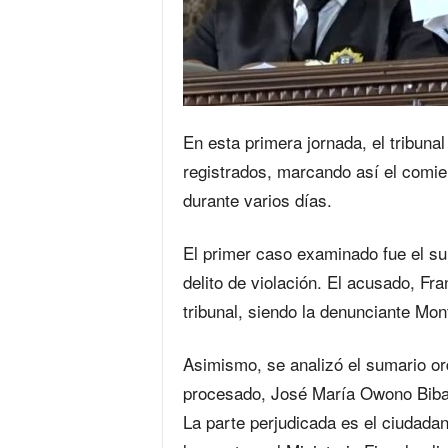
En esta primera jornada, el tribuna
registrados, marcando así el comie
durante varios días.
El primer caso examinado fue el su
delito de violación. El acusado, F
tribunal, siendo la denunciante Mo
Asimismo, se analizó el sumario ord
procesado, José María Owono Biban
La parte perjudicada es el ciudad