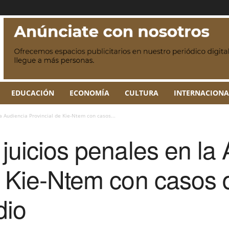
EDUCACIÓN
ECONOMÍA
CULTURA
INTERNACIONA
a Audiencia Provincial de Kie-Ntem con casos...
 juicios penales en la
e Kie-Ntem con casos d
dio