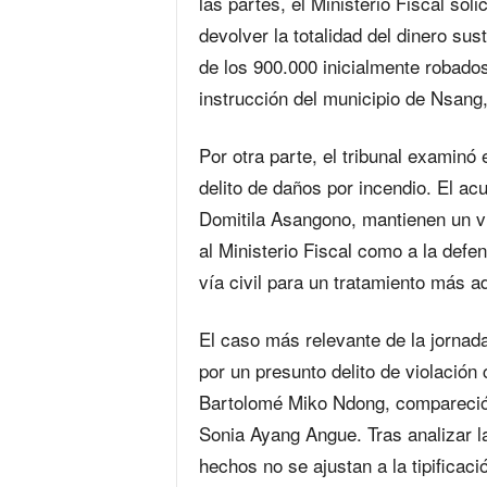
las partes, el Ministerio Fiscal sol
devolver la totalidad del dinero sus
de los 900.000 inicialmente robad
instrucción del municipio de Nsang,
Por otra parte, el tribunal examinó
delito de daños por incendio. El a
Domitila Asangono, mantienen un vín
al Ministerio Fiscal como a la defe
vía civil para un tratamiento más 
El caso más relevante de la jornad
por un presunto delito de violació
Bartolomé Miko Ndong, compareció a
Sonia Ayang Angue. Tras analizar la
hechos no se ajustan a la tipificaci