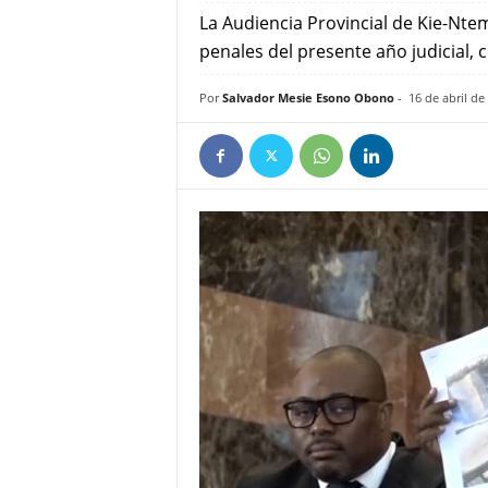
e
La Audiencia Provincial de Kie-Ntem
ñ
penales del presente año judicial, 
Por
Salvador Mesie Esono Obono
-
16 de abril de