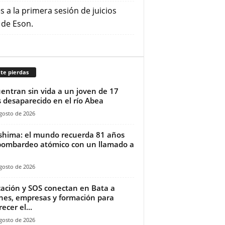
s a la primera sesión de juicios
 de Eson.
te pierdas
entran sin vida a un joven de 17
 desaparecido en el río Abea
gosto de 2026
shima: el mundo recuerda 81 años
bombardeo atómico con un llamado a
gosto de 2026
ación y SOS conectan en Bata a
nes, empresas y formación para
ecer el...
gosto de 2026