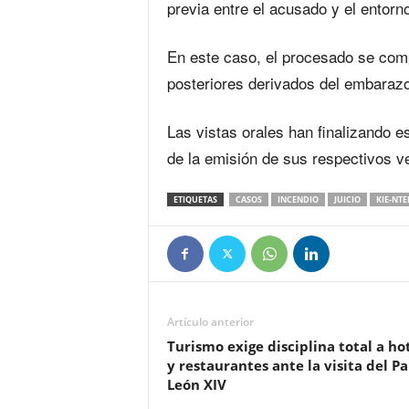
previa entre el acusado y el entorno
En este caso, el procesado se com
posteriores derivados del embarazo
Las vistas orales han finalizando 
de la emisión de sus respectivos v
ETIQUETAS
CASOS
INCENDIO
JUICIO
KIE-NT
Artículo anterior
Turismo exige disciplina total a ho
y restaurantes ante la visita del P
León XIV