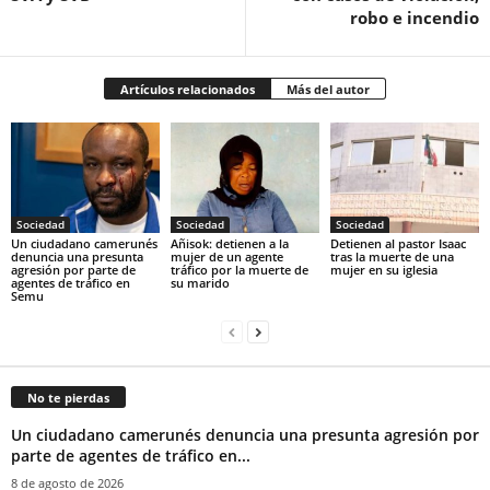
robo e incendio
Artículos relacionados
Más del autor
Sociedad
Sociedad
Sociedad
‎Un ciudadano camerunés
Añisok: detienen a la
‎Detienen al pastor Isaac
denuncia una presunta
mujer de un agente
tras la muerte de una
agresión por parte de
tráfico por la muerte de
mujer en su iglesia‎
agentes de tráfico en
su marido‎
Semu
No te pierdas
‎Un ciudadano camerunés denuncia una presunta agresión por
parte de agentes de tráfico en...
8 de agosto de 2026