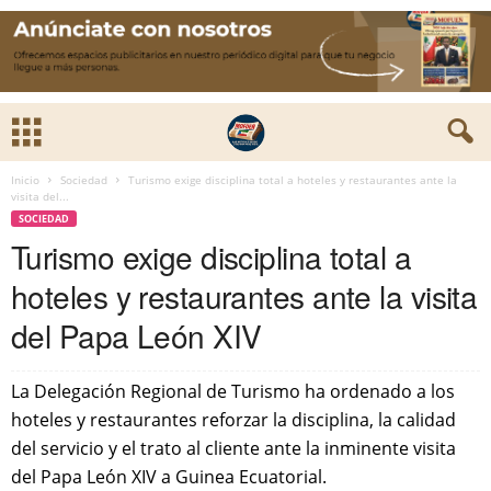
Inicio
Sociedad
Turismo exige disciplina total a hoteles y restaurantes ante la
visita del...
SOCIEDAD
Turismo exige disciplina total a
hoteles y restaurantes ante la visita
del Papa León XIV
La Delegación Regional de Turismo ha ordenado a los
hoteles y restaurantes reforzar la disciplina, la calidad
del servicio y el trato al cliente ante la inminente visita
del Papa León XIV a Guinea Ecuatorial.