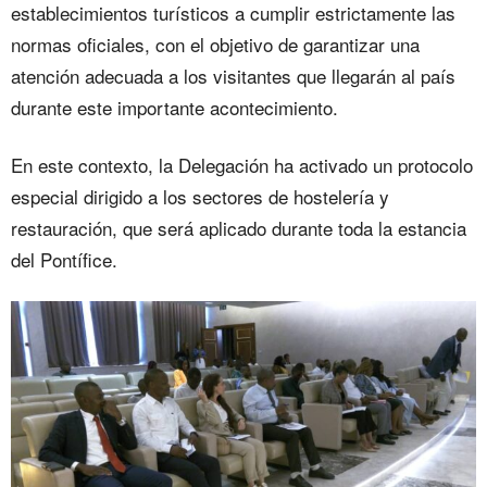
establecimientos turísticos a cumplir estrictamente las
normas oficiales, con el objetivo de garantizar una
atención adecuada a los visitantes que llegarán al país
durante este importante acontecimiento.
En este contexto, la Delegación ha activado un protocolo
especial dirigido a los sectores de hostelería y
restauración, que será aplicado durante toda la estancia
del Pontífice.