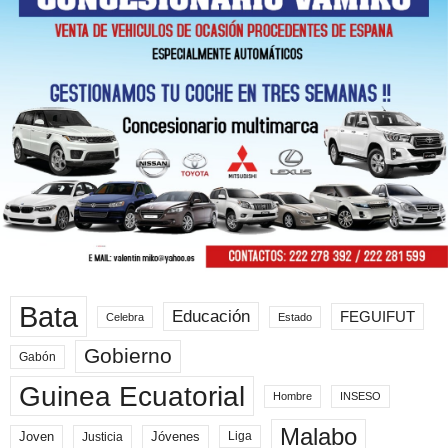
Bata
Educación
FEGUIFUT
Celebra
Estado
Gobierno
Gabón
Guinea Ecuatorial
Hombre
INSESO
Malabo
Joven
Jóvenes
Liga
Justicia