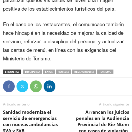
positiva de los establecimientos turísticos del país.
En el caso de los restaurantes, el comunicado también
hace hincapié en la necesidad de mejorar la calidad del
servicio, reforzar la disciplina del personal y actualizar
las cartas de menú, en línea con las exigencias del
Ministerio de Turismo.
ETIQUETAS
DISCIPLINA
EXIGE
HOTELES
RESTAURANTES
TURISMO
Artículo anterior
Artículo siguiente
Sanidad moderniza el
Arrancan los juicios
servicio de emergencias
penales en la Audiencia
con nuevas ambulancias
Provincial de Kie-Ntem
SVA y SVB
con casos de violación,