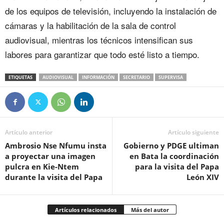
de los equipos de televisión, incluyendo la instalación de
cámaras y la habilitación de la sala de control
audiovisual, mientras los técnicos intensifican sus
labores para garantizar que todo esté listo a tiempo.
ETIQUETAS
AUDIOVISUAL
INFORMACIÓN
SECRETARIO
SUPERVISA
Artículo anterior
Artículo siguiente
Ambrosio Nse Nfumu insta
Gobierno y PDGE ultiman
a proyectar una imagen
en Bata la coordinación
pulcra en Kie-Ntem
para la visita del Papa
durante la visita del Papa
León XIV
Artículos relacionados
Más del autor