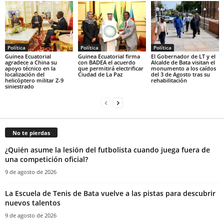
Política
Política
Política
Guinea Ecuatorial
Guinea Ecuatorial firma
El Gobernador de LT y el
agradece a China su
con BADEA el acuerdo
Alcalde de Bata visitan el
apoyo técnico en la
que permitirá electrificar
monumento a los caídos
localización del
Ciudad de La Paz
del 3 de Agosto tras su
helicóptero militar Z-9
rehabilitación
siniestrado
No te pierdas
¿Quién asume la lesión del futbolista cuando juega fuera de
una competición oficial?
9 de agosto de 2026
La Escuela de Tenis de Bata vuelve a las pistas para descubrir
nuevos talentos
9 de agosto de 2026