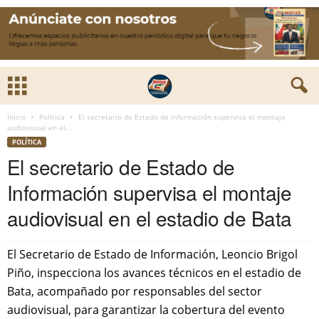
Inicio
Política
El secretario de Estado de Información supervisa el montaje
audiovisual en el...
POLÍTICA
El secretario de Estado de
Información supervisa el montaje
audiovisual en el estadio de Bata
El Secretario de Estado de Información, Leoncio Brigol
Piño, inspecciona los avances técnicos en el estadio de
Bata, acompañado por responsables del sector
audiovisual, para garantizar la cobertura del evento