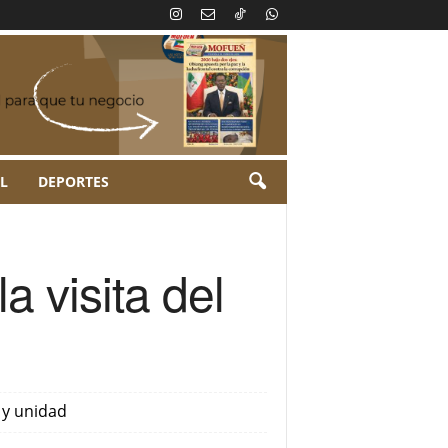
L
DEPORTES
a visita del
 y unidad