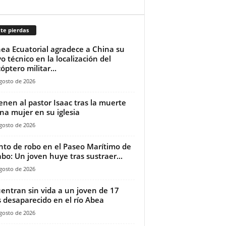
te pierdas
ea Ecuatorial agradece a China su
o técnico en la localización del
óptero militar...
gosto de 2026
ienen al pastor Isaac tras la muerte
na mujer en su iglesia‎
gosto de 2026
nto de robo en el Paseo Marítimo de
bo: Un joven huye tras sustraer...
gosto de 2026
entran sin vida a un joven de 17
 desaparecido en el río Abea
gosto de 2026