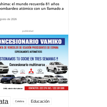
shima: el mundo recuerda 81 años
bombardeo atómico con un llamado a
gosto de 2026
publicidad
ata
Educación
Celebra