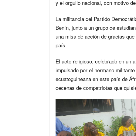
y el orgullo nacional, con motivo d
La militancia del Partido Democrát
Benín, junto a un grupo de estudia
una misa de acción de gracias que
país.
El acto religioso, celebrado en un 
impulsado por el hermano militante
ecuatoguineana en este país de Áfri
decenas de compatriotas que quisi