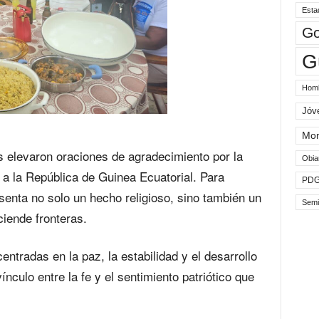
Esta
Go
G
Hom
Jóv
Mo
es elevaron oraciones de agradecimiento por la
Obia
 a la República de Guinea Ecuatorial. Para
PD
enta no solo un hecho religioso, sino también un
Semi
ciende fronteras.
ntradas en la paz, la estabilidad y el desarrollo
ínculo entre la fe y el sentimiento patriótico que