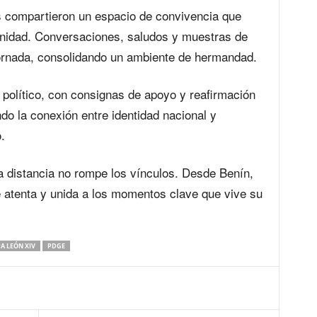
es compartieron un espacio de convivencia que
ternidad. Conversaciones, saludos y muestras de
jornada, consolidando un ambiente de hermandad.
 político, con consignas de apoyo y reafirmación
do la conexión entre identidad nacional y
.
la distancia no rompe los vínculos. Desde Benín,
 atenta y unida a los momentos clave que vive su
A LEÓN XIV
PDGE