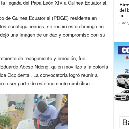
e la llegada del Papa León XIV a Guinea Ecuatorial.
Hiro
del 
la...
ico de Guinea Ecuatorial (PDGE) residente en
6 de a
ntes ecuatoguineanos, se reunió este domingo en
 dejó una imagen de unidad y compromiso con su
ambiente de recogimiento y emoción, fue
 Eduardo Abeso Ndong, quien movilizó a la colonia
ca Occidental. La convocatoria logró reunir a
eron ser parte de este momento simbólico.
B