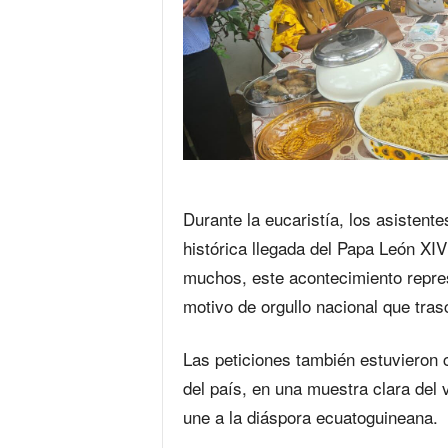
Durante la eucaristía, los asistent
histórica llegada del Papa León XIV
muchos, este acontecimiento repres
motivo de orgullo nacional que tras
Las peticiones también estuvieron ce
del país, en una muestra clara del v
une a la diáspora ecuatoguineana.