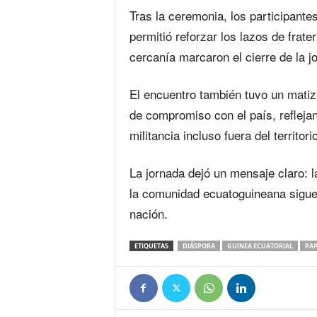
Tras la ceremonia, los participant
permitió reforzar los lazos de fra
cercanía marcaron el cierre de la 
El encuentro también tuvo un matiz
de compromiso con el país, reflejan
militancia incluso fuera del territorio
La jornada dejó un mensaje claro: 
la comunidad ecuatoguineana sigue
nación.
ETIQUETAS
DIÁSPORA
GUINEA ECUATORIAL
PAP