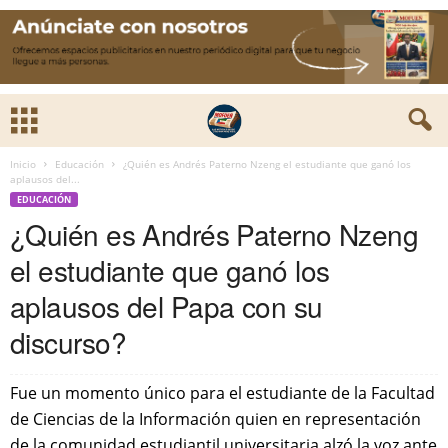
Inicio
Educación
‎¿Quién es Andrés Paterno Nzeng el estudiante que ganó los
aplausos del...
EDUCACIÓN
‎¿Quién es Andrés Paterno Nzeng
el estudiante que ganó los
aplausos del Papa con su
discurso?
Fue un momento único para el estudiante de la Facultad
de Ciencias de la Información quien en representación
de la comunidad estudiantil universitaria alzó la voz ante