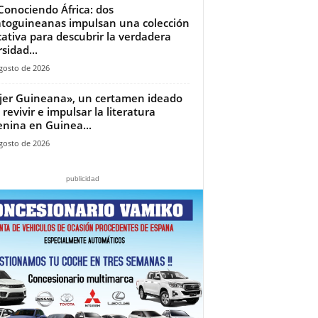
Conociendo África: dos
toguineanas impulsan una colección
ativa para descubrir la verdadera
sidad...
gosto de 2026
jer Guineana», un certamen ideado
 revivir e impulsar la literatura
nina en Guinea...
gosto de 2026
publicidad