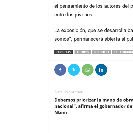
el pensamiento de los autores del p
entre los jóvenes.
La exposición, que se desarrolla ba
somos”, permanecerá abierta al púb
ETIQUETAS
AUTORES
BIBLIOTECA
ECUATOGUIN
Artículo anterior
Debemos priorizar la mano de obr
nacional”, afirma el gobernador de
Ntem