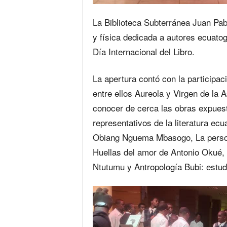
La Biblioteca Subterránea Juan Pabl
y física dedicada a autores ecuato
Día Internacional del Libro.
La apertura contó con la participac
entre ellos Aureola y Virgen de la 
conocer de cerca las obras expuesta
representativos de la literatura ec
Obiang Nguema Mbasogo, La person
Huellas del amor de Antonio Okué,
Ntutumu y Antropología Bubi: estudi