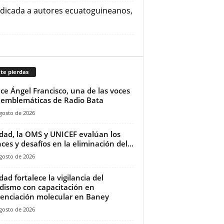
dedicada a autores ecuatoguineanos,
te pierdas
ece Ángel Francisco, una de las voces
emblemáticas de Radio Bata
gosto de 2026
dad, la OMS y UNICEF evalúan los
ces y desafíos en la eliminación del...
gosto de 2026
dad fortalece la vigilancia del
dismo con capacitación en
enciación molecular en Baney
gosto de 2026