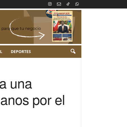
L
DEPORTES
ra una
anos por el