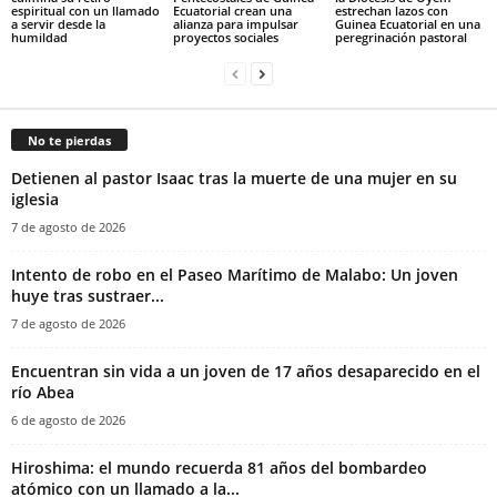
espiritual con un llamado
Ecuatorial crean una
estrechan lazos con
a servir desde la
alianza para impulsar
Guinea Ecuatorial en una
humildad
proyectos sociales
peregrinación pastoral
No te pierdas
‎Detienen al pastor Isaac tras la muerte de una mujer en su
iglesia‎
7 de agosto de 2026
Intento de robo en el Paseo Marítimo de Malabo: Un joven
huye tras sustraer...
7 de agosto de 2026
Encuentran sin vida a un joven de 17 años desaparecido en el
río Abea
6 de agosto de 2026
Hiroshima: el mundo recuerda 81 años del bombardeo
atómico con un llamado a la...