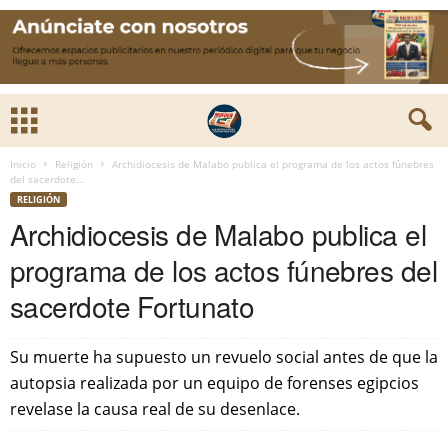
Inicio
Religión
Archidiocesis de Malabo publica el programa de los actos fúnebres
del sacerdote...
RELIGIÓN
Archidiocesis de Malabo publica el
programa de los actos fúnebres del
sacerdote Fortunato
‎Su muerte ha supuesto un revuelo social antes de que la
autopsia realizada por un equipo de forenses egipcios
revelase la causa real de su desenlace. ‎