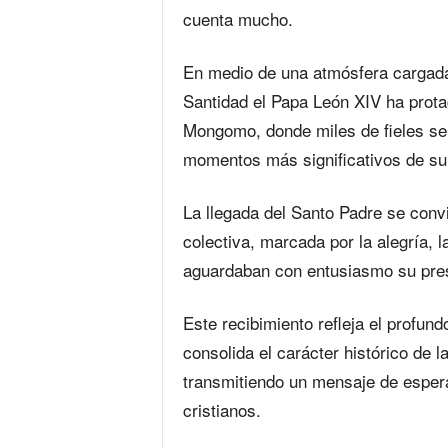
cuenta mucho.
‎‎En medio de una atmósfera cargada
Santidad el Papa León XIV ha protag
Mongomo, donde miles de fieles se
momentos más significativos de su vi
La llegada del Santo Padre se convi
colectiva, marcada por la alegría, 
aguardaban con entusiasmo su prese
Este recibimiento refleja el profund
consolida el carácter histórico de la
transmitiendo un mensaje de esper
cristianos.