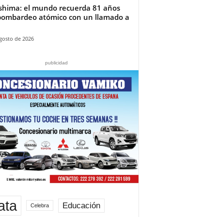
shima: el mundo recuerda 81 años
bombardeo atómico con un llamado a
gosto de 2026
publicidad
ata
Educación
Celebra