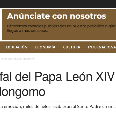
EDUCACIÓN
ECONOMÍA
CULTURA
INTERNACIONA
V en la basílica de Mongomo
nfal del Papa León XIV
 Mongomo
da emoción, miles de fieles recibieron al Santo Padre en un 