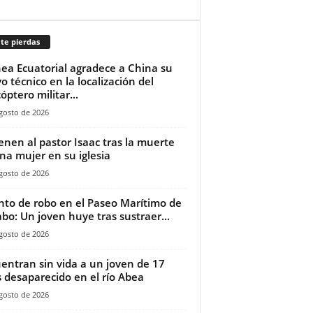
te pierdas
ea Ecuatorial agradece a China su
o técnico en la localización del
óptero militar...
gosto de 2026
ienen al pastor Isaac tras la muerte
na mujer en su iglesia‎
gosto de 2026
nto de robo en el Paseo Marítimo de
bo: Un joven huye tras sustraer...
gosto de 2026
entran sin vida a un joven de 17
 desaparecido en el río Abea
gosto de 2026