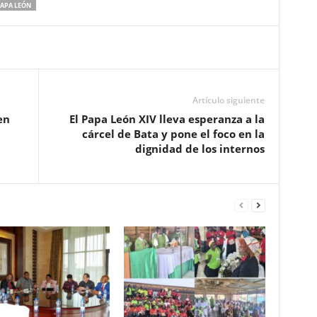
APA LEÓN
Artículo siguiente
en
El Papa León XIV lleva esperanza a la
cárcel de Bata y pone el foco en la
dignidad de los internos