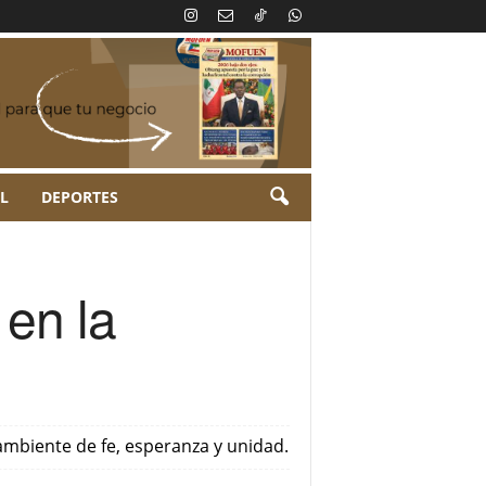
L
DEPORTES
 en la
ambiente de fe, esperanza y unidad.‎‎