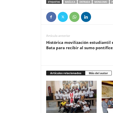
ETIQUETAS
BASÍLICA
ENTRADA
MONGOMO
P
Artículo anterior
Histórica movilización estudiantil 
Bata para recibir al sumo pontífice
Artículos relacionados
Más del autor