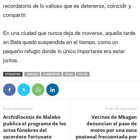
recordatorio de lo valioso que es detenerse, coincidir y
compartir.
‎En una ciudad que nunca deja de moverse, aquella tarde
en Bata quedó suspendida en el tiempo, como un
pequeño refugio donde lo único importante era estar
juntos.
ETIQUETAS
AMIGOS
COMPARTIR
RISAS
VALOR
Artículo anterior
Artículo siguiente
Archidiocesis de Malabo
Vecinos de Mbagan
publica el programa de los
denuncian el paso de
actos fúnebres del
motos por una zona
sacerdote Fortunato
peatonal frecuentada por