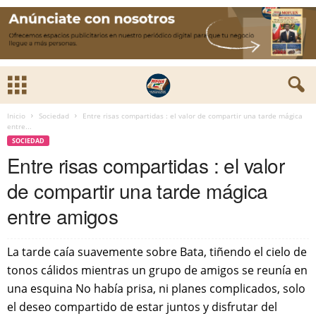
Inicio
Sociedad
‎Entre risas compartidas : el valor de compartir una tarde mágica
entre...
SOCIEDAD
‎Entre risas compartidas : el valor
de compartir una tarde mágica
entre amigos
‎La tarde caía suavemente sobre Bata, tiñendo el cielo de
tonos cálidos mientras un grupo de amigos se reunía en
una esquina No había prisa, ni planes complicados, solo
el deseo compartido de estar juntos y disfrutar del