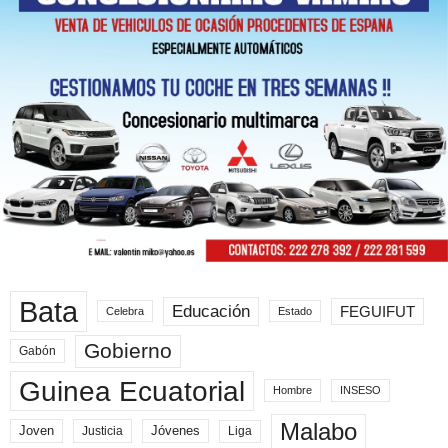
Bata
Educación
FEGUIFUT
Celebra
Estado
Gobierno
Gabón
Guinea Ecuatorial
Hombre
INSESO
Malabo
Joven
Jóvenes
Liga
Justicia