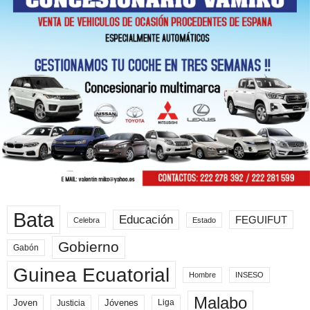
Bata
Educación
FEGUIFUT
Celebra
Estado
Gobierno
Gabón
Guinea Ecuatorial
Hombre
INSESO
Malabo
Joven
Jóvenes
Liga
Justicia