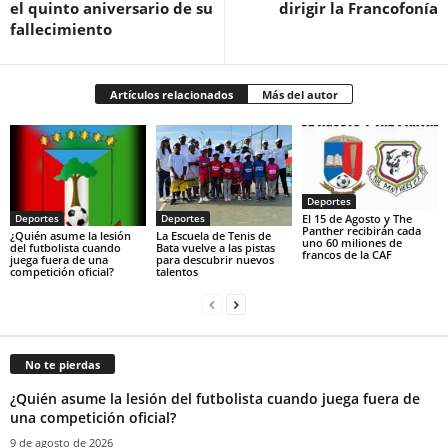
el quinto aniversario de su
dirigir la Francofonía
fallecimiento
Artículos relacionados
Más del autor
Deportes
El 15 de Agosto y The
Deportes
Deportes
Panther recibirán cada
¿Quién asume la lesión
La Escuela de Tenis de
uno 60 miliones de
del futbolista cuando
Bata vuelve a las pistas
francos de la CAF
juega fuera de una
para descubrir nuevos
competición oficial?
talentos
No te pierdas
¿Quién asume la lesión del futbolista cuando juega fuera de
una competición oficial?
9 de agosto de 2026