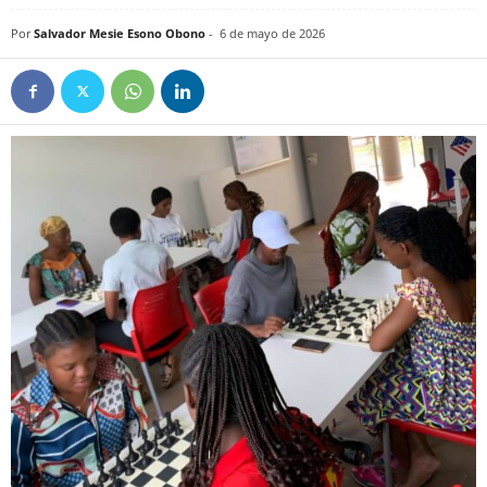
Por
Salvador Mesie Esono Obono
-
6 de mayo de 2026