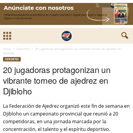
Inicio
Deportes
20 jugadoras protagonizan un vibrante torneo de ajedrez en
Djibloho
DEPORTES
20 jugadoras protagonizan un
vibrante torneo de ajedrez en
Djibloho
La Federación de Ajedrez organizó este fin de semana en
Djibloho un campeonato provincial que reunió a 20
competidoras, en una jornada marcada por la
concentración, el talento y el espíritu deportivo.