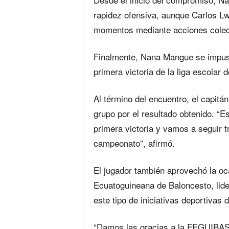
rapidez ofensiva, aunque Carlos Lw
momentos mediante acciones colect
Finalmente, Nana Mangue se impuso
primera victoria de la liga escolar 
Al término del encuentro, el capitá
grupo por el resultado obtenido. “
primera victoria y vamos a seguir t
campeonato”, afirmó.
El jugador también aprovechó la oc
Ecuatoguineana de Baloncesto, lid
este tipo de iniciativas deportivas d
“Damos las gracias a la FEGUIBAS