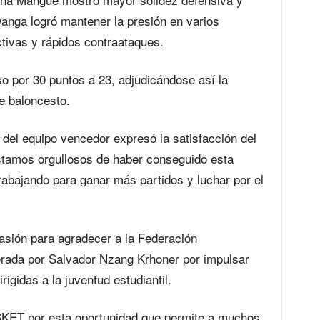
anga logró mantener la presión en varios
ivas y rápidos contraataques.
 por 30 puntos a 23, adjudicándose así la
de baloncesto.
n del equipo vencedor expresó la satisfacción del
Estamos orgullosos de haber conseguido esta
rabajando para ganar más partidos y luchar por el
asión para agradecer a la Federación
erada por Salvador Nzang Krhoner por impulsar
irigidas a la juventud estudiantil.
KET por esta oportunidad que permite a muchos