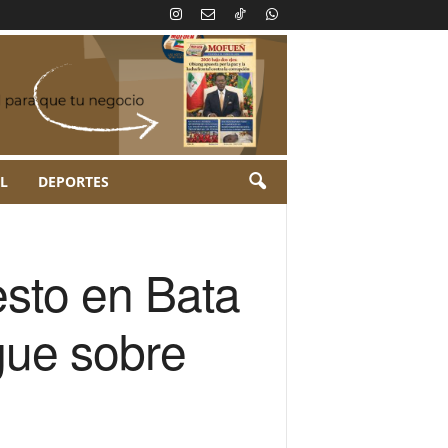
L
DEPORTES
esto en Bata
gue sobre