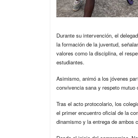
Durante su intervención, el delegad
la formación de la juventud, señala
valores como la disciplina, el respe
estudiantes.
Asimismo, animó a los jóvenes part
convivencia sana y respeto mutuo du
Tras el acto protocolario, los col
el primer encuentro oficial de la co
dinamismo y la entrega de ambos c
Desde el inicio del compromiso, N