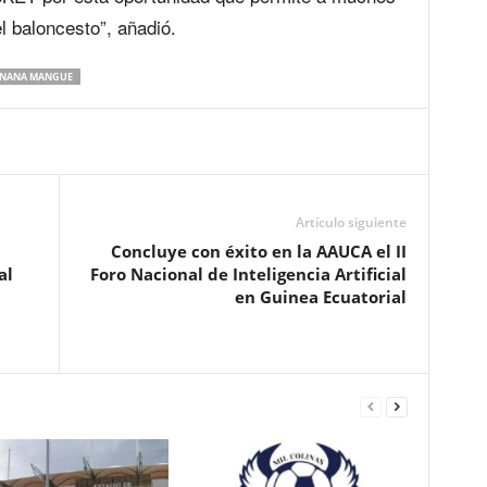
l baloncesto”, añadió.
NANA MANGUE
Artículo siguiente
Concluye con éxito en la AAUCA el II
al
Foro Nacional de Inteligencia Artificial
en Guinea Ecuatorial