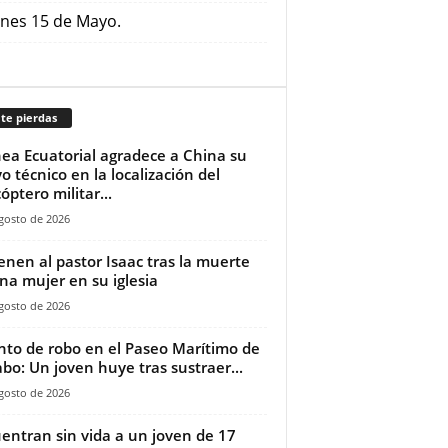
ernes 15 de Mayo.
te pierdas
ea Ecuatorial agradece a China su
o técnico en la localización del
óptero militar...
gosto de 2026
ienen al pastor Isaac tras la muerte
na mujer en su iglesia‎
gosto de 2026
nto de robo en el Paseo Marítimo de
bo: Un joven huye tras sustraer...
gosto de 2026
entran sin vida a un joven de 17