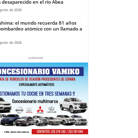
 desaparecido en el río Abea
gosto de 2026
shima: el mundo recuerda 81 años
bombardeo atómico con un llamado a
gosto de 2026
publicidad