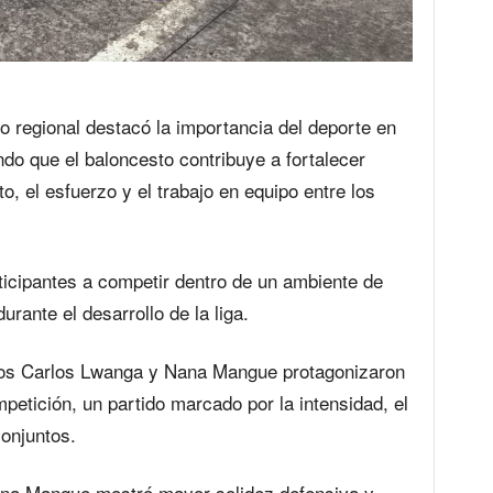
o regional destacó la importancia del deporte en
ndo que el baloncesto contribuye a fortalecer
to, el esfuerzo y el trabajo en equipo entre los
icipantes a competir dentro de un ambiente de
rante el desarrollo de la liga.
egios Carlos Lwanga y Nana Mangue protagonizaron
mpetición, un partido marcado por la intensidad, el
onjuntos.
ana Mangue mostró mayor solidez defensiva y