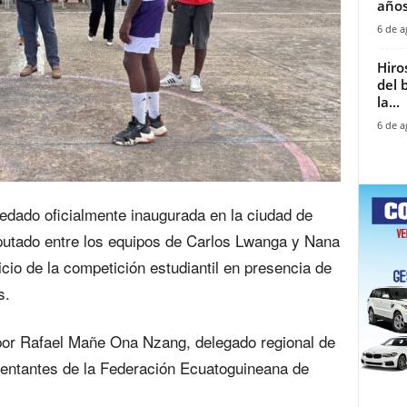
años
6 de a
Hiro
del 
la...
6 de a
uedado oficialmente inaugurada en la ciudad de
sputado entre los equipos de Carlos Lwanga y Nana
cio de la competición estudiantil en presencia de
s.
 por Rafael Mañe Ona Nzang, delegado regional de
entantes de la Federación Ecuatoguineana de