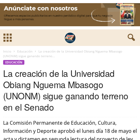
Inicio
Educación
La creación de la Universidad Obiang Nguema Mbasogo
(UNONM) sigue ganando terreno...
EDUCACIÓN
La creación de la Universidad
Obiang Nguema Mbasogo
(UNONM) sigue ganando terreno
en el Senado
La Comisión Permanente de Educación, Cultura,
Información y Deporte aprobó el lunes día 18 de mayo el
acta y dictamen en segunda lectura del proyecto de ley