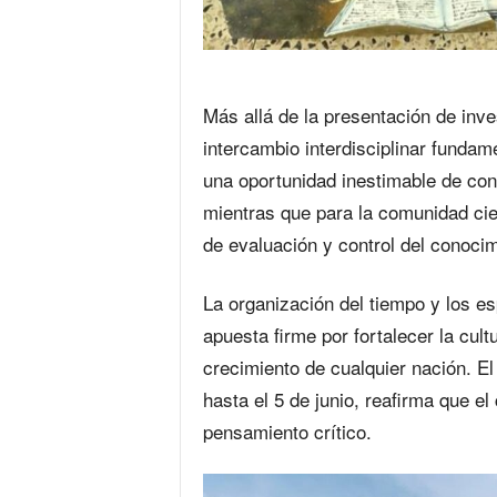
Más allá de la presentación de inv
intercambio interdisciplinar fundam
una oportunidad inestimable de cone
mientras que para la comunidad cien
de evaluación y control del conocim
La organización del tiempo y los e
apuesta firme por fortalecer la cult
crecimiento de cualquier nación. E
hasta el 5 de junio, reafirma que e
pensamiento crítico.