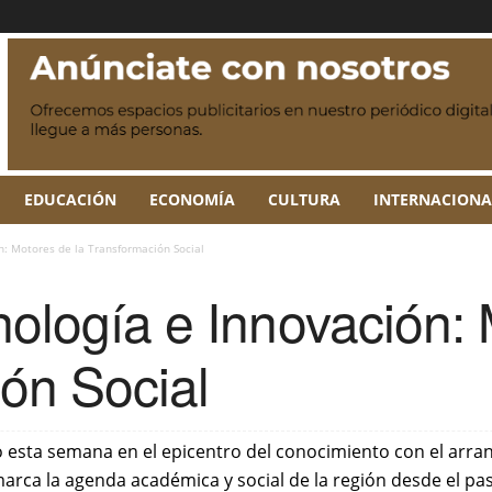
EDUCACIÓN
ECONOMÍA
CULTURA
INTERNACIONA
n: Motores de la Transformación Social
nología e Innovación: 
ón Social
o esta semana en el epicentro del conocimiento con el arra
arca la agenda académica y social de la región desde el p