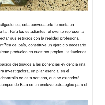
estigaciones, esta convocatoria fomenta un
ental. Para los estudiantes, el evento representa
ctar sus estudios con la realidad profesional,
tífica del país, constituye un ejercicio necesario
iento producido en nuestras propias instituciones.
spacios destinados a las ponencias evidencia una
ura investigadora, un pilar esencial en el
l desarrollo de esta semana, que se extenderá
l campus de Bata es un enclave estratégico para el