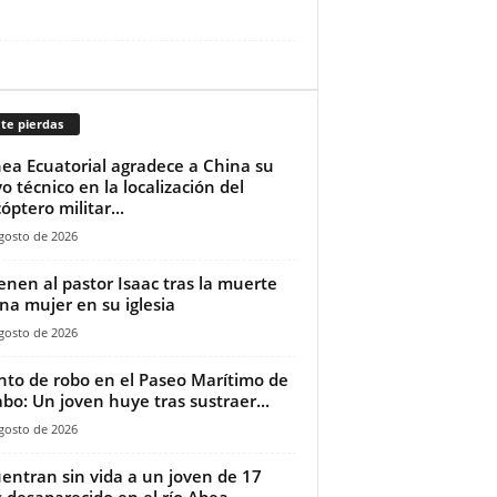
te pierdas
ea Ecuatorial agradece a China su
o técnico en la localización del
óptero militar...
gosto de 2026
ienen al pastor Isaac tras la muerte
na mujer en su iglesia‎
gosto de 2026
nto de robo en el Paseo Marítimo de
bo: Un joven huye tras sustraer...
gosto de 2026
entran sin vida a un joven de 17
 desaparecido en el río Abea