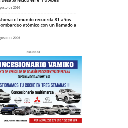
gosto de 2026
shima: el mundo recuerda 81 años
bombardeo atómico con un llamado a
gosto de 2026
publicidad