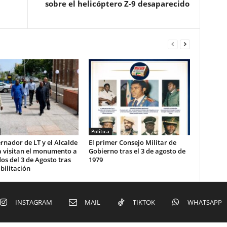
sobre el helicóptero Z-9 desaparecido
Política
rnador de LT y el Alcalde
El primer Consejo Militar de
a visitan el monumento a
Gobierno tras el 3 de agosto de
dos del 3 de Agosto tras
1979
bilitación
INSTAGRAM
MAIL
TIKTOK
WHATSAPP