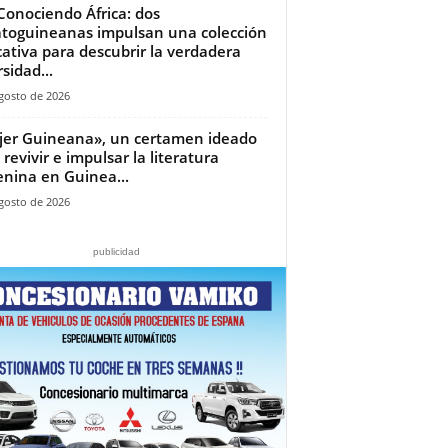
Conociendo África: dos
toguineanas impulsan una colección
ativa para descubrir la verdadera
sidad...
gosto de 2026
jer Guineana», un certamen ideado
 revivir e impulsar la literatura
nina en Guinea...
gosto de 2026
publicidad