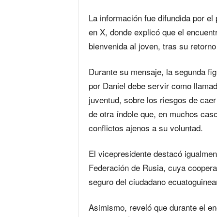
La información fue difundida por el 
en X, donde explicó que el encuent
bienvenida al joven, tras su retorno
Durante su mensaje, la segunda fig
por Daniel debe servir como llamad
juventud, sobre los riesgos de cae
de otra índole que, en muchos caso
conflictos ajenos a su voluntad.
El vicepresidente destacó igualment
Federación de Rusia, cuya cooperació
seguro del ciudadano ecuatoguinea
Asimismo, reveló que durante el e