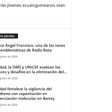
e más jóvenes ecuatoguineanos sean
te pierdas
ece Ángel Francisco, una de las voces
emblemáticas de Radio Bata
gosto de 2026
dad, la OMS y UNICEF evalúan los
ces y desafíos en la eliminación del...
gosto de 2026
dad fortalece la vigilancia del
dismo con capacitación en
enciación molecular en Baney
gosto de 2026