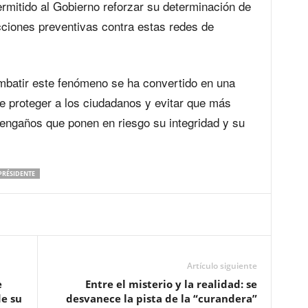
ermitido al Gobierno reforzar su determinación de
acciones preventivas contra estas redes de
mbatir este fenómeno se ha convertido en una
 de proteger a los ciudadanos y evitar que más
engaños que ponen en riesgo su integridad y su
PRÉSIDENTE
Artículo siguiente
e
Entre el misterio y la realidad: se
e su
desvanece la pista de la “curandera”