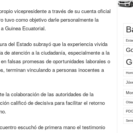
propio vicepresidente a través de su cuenta oficial
ro tuvo como objetivo darle personalmente la
B
 a Guinea Ecuatorial.
Esta
ura del Estado subrayó que la experiencia vivida
Go
a de atención a la ciudadanía, especialmente a la
G
r en falsas promesas de oportunidades laborales o
s, terminan vinculando a personas inocentes a
Hom
Jóv
e la colaboración de las autoridades de la
Mo
n calificó de decisiva para facilitar el retorno
Obia
no.
PD
Semi
ncuentro escuchó de primera mano el testimonio