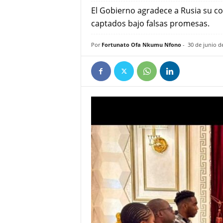
e
El Gobierno agradece a Rusia su c
ñ
captados bajo falsas promesas.
Por
Fortunato Ofa Nkumu Nfono
-
30 de junio d