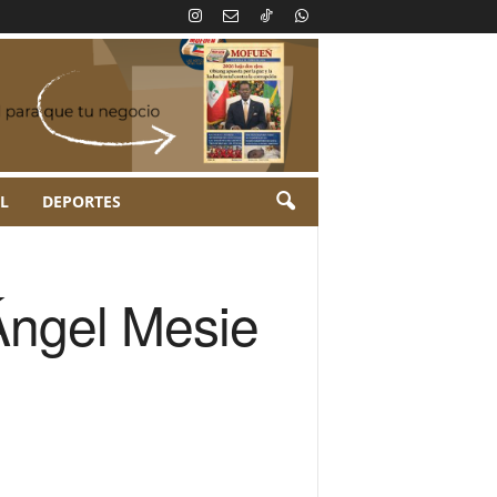
L
DEPORTES
 Ángel Mesie