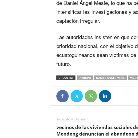
de Daniel Ángel Mesie, lo que ha p
intensificar las investigaciones y 
captación irregular.
Las autoridades insisten en que co
prioridad nacional, con el objetivo
ecuatoguineanos sean víctimas de 
futuro.
ETIQUETAS
ARROPA
DANIEL ÁNGEL MÉSIE
VICE-
Artículo anterior
vecinos de las viviendas sociales d
Mondong denuncian el abandono d