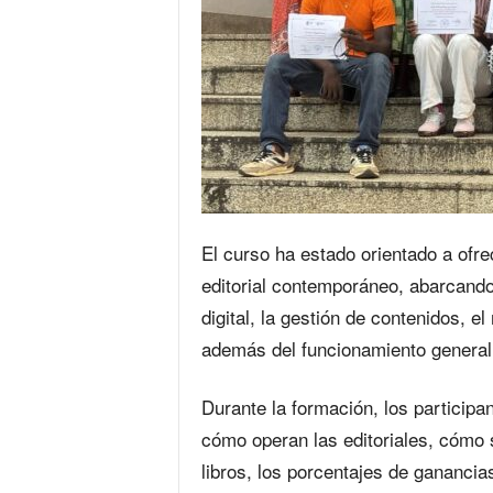
El curso ha estado orientado a ofr
editorial contemporáneo, abarcando
digital, la gestión de contenidos, el
además del funcionamiento general d
Durante la formación, los particip
cómo operan las editoriales, cómo s
libros, los porcentajes de ganancia