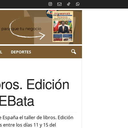
L
DEPORTES
bros. Edición
CEBata
España el taller de libros. Edición
 entre los días 11 y 15 del