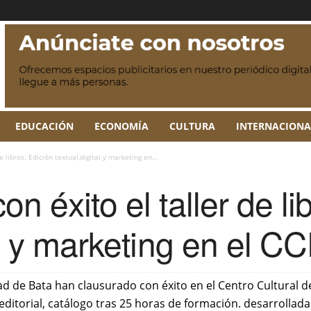
EDUCACIÓN
ECONOMÍA
CULTURA
INTERNACIONA
 libros. Edición textual,digital y marketing en...
n éxito el taller de li
al y marketing en el C
 de Bata han clausurado con éxito en el Centro Cultural de 
 editorial, catálogo tras 25 horas de formación. desarrolladas