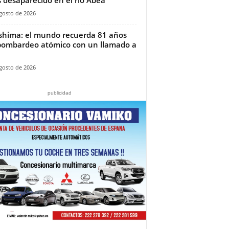
gosto de 2026
shima: el mundo recuerda 81 años
bombardeo atómico con un llamado a
gosto de 2026
publicidad