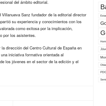
esional del ámbito editorial.
B
d Villanueva Sanz fundador de la editorial director
Esta
mpartió su experiencia y conocimientos con los
Go
valorada como exitosa por la implicación,
G
o por los asistentes.
Hom
 la dirección del Centro Cultural de España en
Jóv
una iniciativa formativa orientada al
Mo
e los jóvenes en el sector de la edición y el
Obia
PD
Semi