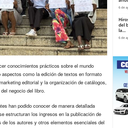
6 de a
Hiro
del 
la...
6 de a
ecer conocimientos prácticos sobre el mundo
 aspectos como la edición de textos en formato
 marketing editorial y la organización de catálogos,
el negocio del libro.
antes han podido conocer de manera detallada
e estructuran los ingresos en la publicación de
s de los autores y otros elementos esenciales del