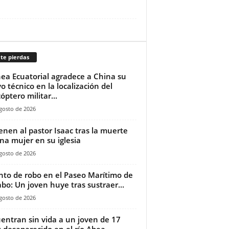
te pierdas
ea Ecuatorial agradece a China su
o técnico en la localización del
óptero militar...
gosto de 2026
ienen al pastor Isaac tras la muerte
na mujer en su iglesia‎
gosto de 2026
nto de robo en el Paseo Marítimo de
bo: Un joven huye tras sustraer...
gosto de 2026
entran sin vida a un joven de 17
 desaparecido en el río Abea