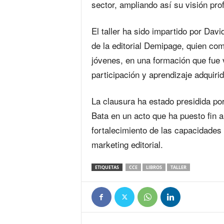
sector, ampliando así su visión prof
El taller ha sido impartido por Davi
de la editorial Demipage, quien co
jóvenes, en una formación que fue 
participación y aprendizaje adquirid
La clausura ha estado presidida por
Bata en un acto que ha puesto fin a 
fortalecimiento de las capacidades d
marketing editorial.
ETIQUETAS
CCE
LIBROS
TALLER