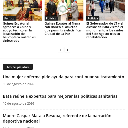
Política
Política
Política
Guinea Ecuatorial
Guinea Ecuatorial firma
El Gobernador de LT y el
agradece a China su
con BADEA el acuerdo
Alcalde de Bata visitan el
apoyo técnico en la
que permitirá electrificar
monumento a los caídos
localización del
Ciudad de La Paz
del 3 de Agosto tras su
helicóptero militar Z-9
rehabilitación
siniestrado
No te pierdas
Una mujer enferma pide ayuda para continuar su tratamiento
10 de agosto de 2026
Bata reúne a expertos para mejorar las políticas sanitarias
10 de agosto de 2026
Muere Gaspar Matala Besupa, referente de la narración
deportiva nacional