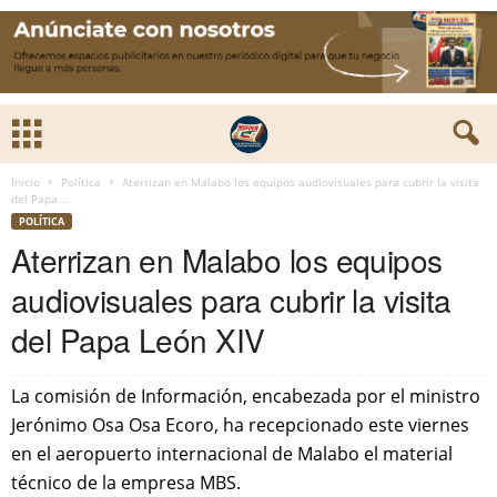
Inicio
Política
Aterrizan en Malabo los equipos audiovisuales para cubrir la visita
del Papa...
POLÍTICA
Aterrizan en Malabo los equipos
audiovisuales para cubrir la visita
del Papa León XIV
La comisión de Información, encabezada por el ministro
Jerónimo Osa Osa Ecoro, ha recepcionado este viernes
en el aeropuerto internacional de Malabo el material
técnico de la empresa MBS.